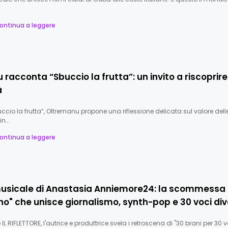
ontinua a leggere
racconta “Sbuccio la frutta”: un invito a riscoprire
à
ccio la frutta”, Oltremanu propone una riflessione delicata sul valore dell
in…
ontinua a leggere
 musicale di Anastasia Anniemore24: la scommessa
uno" che unisce giornalismo, synth-pop e 30 voci di
 IL RIFLETTORE, l'autrice e produttrice svela i retroscena di "30 brani per 30