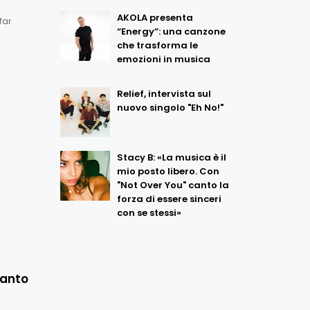
AKOLA presenta
far
“Energy”: una canzone
che trasforma le
emozioni in musica
Relief, intervista sul
nuovo singolo "Eh No!"
Stacy B: «La musica è il
mio posto libero. Con
"Not Over You" canto la
forza di essere sinceri
con se stessi»
canto