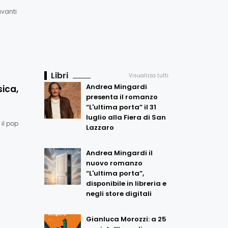
avanti
Libri
Visualizza tutti
Andrea Mingardi
sica,
presenta il romanzo
“L'ultima porta” il 31
luglio alla Fiera di San
il pop
Lazzaro
Andrea Mingardi il
nuovo romanzo
“L'ultima porta”,
disponibile in libreria e
negli store digitali
Gianluca Morozzi: a 25