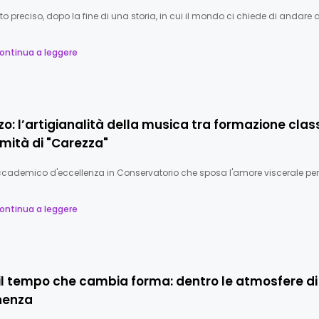
 preciso, dopo la fine di una storia, in cui il mondo ci chiede di andare 
ontinua a leggere
zzo: l’artigianalità della musica tra formazione clas
timità di "Carezza"
cademico d'eccellenza in Conservatorio che sposa l'amore viscerale per 
ontinua a leggere
 il tempo che cambia forma: dentro le atmosfere di
nenza