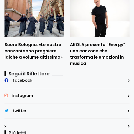
Suore Bologna: «Le nostre
AKOLA presenta “Energy”:
canzoni sono preghiere
una canzone che
laiche a volume altissimo»
trasforma le emozioni in
musica
Segui il Riflettore
facebook
instagram
twitter
x
Più letti