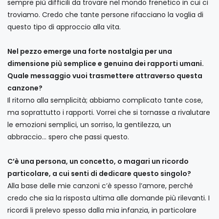
sempre più difficili da trovare nel mondo frenetico in cui ci
troviamo. Credo che tante persone rifacciano la voglia di
questo tipo di approccio alla vita.
Nel pezzo emerge una forte nostalgia per una
dimensione più semplice e genuina dei rapporti umani.
Quale messaggio vuoi trasmettere attraverso questa
canzone?
Il ritorno alla semplicità; abbiamo complicato tante cose,
ma soprattutto i rapporti. Vorrei che si tornasse a rivalutare
le emozioni semplici, un sorriso, la gentilezza, un
abbraccio... spero che passi questo.
C’è una persona, un concetto, o magari un ricordo
particolare, a cui senti di dedicare questo singolo?
Alla base delle mie canzoni c’è spesso l’amore, perché
credo che sia la risposta ultima alle domande più rilevanti. I
ricordi li prelevo spesso dalla mia infanzia, in particolare