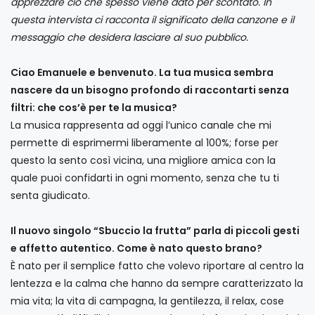
apprezzare ciò che spesso viene dato per scontato. In
questa intervista ci racconta il significato della canzone e il
messaggio che desidera lasciare al suo pubblico.
Ciao Emanuele e benvenuto. La tua musica sembra
nascere da un bisogno profondo di raccontarti senza
filtri: che cos’è per te la musica?
La musica rappresenta ad oggi l’unico canale che mi
permette di esprimermi liberamente al 100%; forse per
questo la sento così vicina, una migliore amica con la
quale puoi confidarti in ogni momento, senza che tu ti
senta giudicato.
Il nuovo singolo “Sbuccio la frutta” parla di piccoli gesti
e affetto autentico. Come è nato questo brano?
È nato per il semplice fatto che volevo riportare al centro la
lentezza e la calma che hanno da sempre caratterizzato la
mia vita; la vita di campagna, la gentilezza, il relax, cose