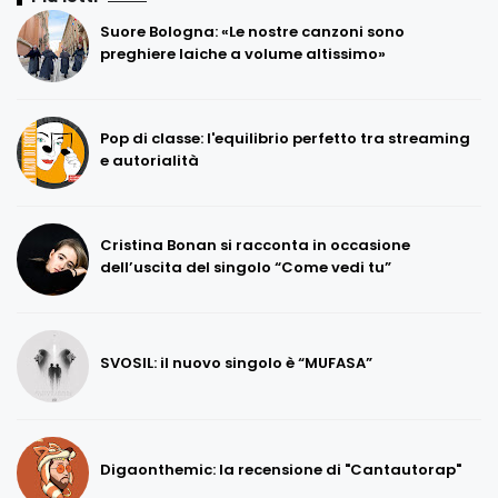
Suore Bologna: «Le nostre canzoni sono
preghiere laiche a volume altissimo»
Pop di classe: l'equilibrio perfetto tra streaming
e autorialità
Cristina Bonan si racconta in occasione
dell’uscita del singolo “Come vedi tu”
SVOSIL: il nuovo singolo è “MUFASA”
Digaonthemic: la recensione di "Cantautorap"