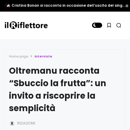
Cristina Bonan si racconta in occasione dell’uscita del singolo “Come vedi tu”
Home page
Interviste
Oltremanu racconta
“Sbuccio la frutta”: un
invito a riscoprire la
semplicità
REDAZIONE