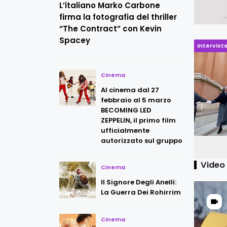
L’italiano Marko Carbone
firma la fotografia del thriller
“The Contract” con Kevin
Spacey
Intervist
Cinema
Al cinema dal 27
febbraio al 5 marzo
BECOMING LED
ZEPPELIN, il primo film
ufficialmente
autorizzato sul gruppo
Vide
Cinema
Il Signore Degli Anelli:
La Guerra Dei Rohirrim
Cinema