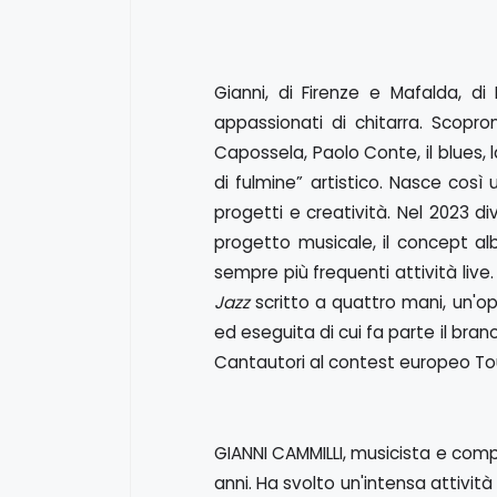
Gianni, di Firenze e Mafalda, d
appassionati di chitarra. Scopro
Capossela, Paolo Conte, il blues,
di fulmine” artistico. Nasce così
progetti e creatività. Nel 2023 d
progetto musicale, il concept 
sempre più frequenti attività li
Jazz
scritto a quattro mani, un'o
ed eseguita di cui fa parte il bran
Cantautori al contest europeo Tou
GIANNI CAMMILLI, musicista e comp
anni. Ha svolto un'intensa attività 