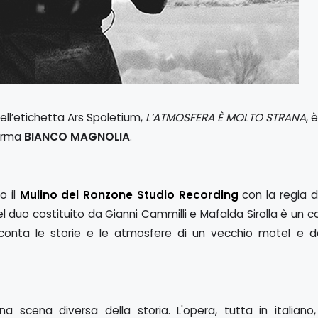
 dell’etichetta Ars Spoletium,
L’ATMOSFERA È MOLTO STRANA
, è
firma
BIANCO MAGNOLIA
.
o il
Mulino del Ronzone Studio Recording
con la regia d
del duo costituito da Gianni Cammilli e Mafalda Sirolla è un 
conta le storie e le atmosfere di un vecchio motel e de
 scena diversa della storia. L'opera, tutta in italiano,