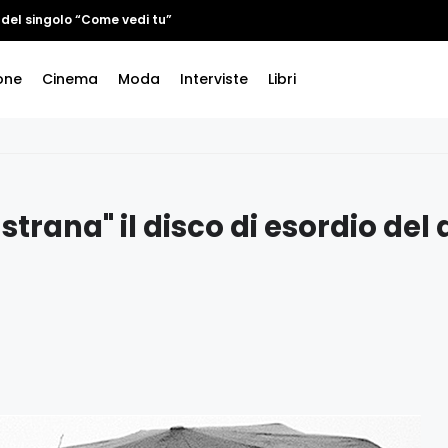
 del singolo “Come vedi tu”
one
Cinema
Moda
Interviste
Libri
strana" il disco di esordio del