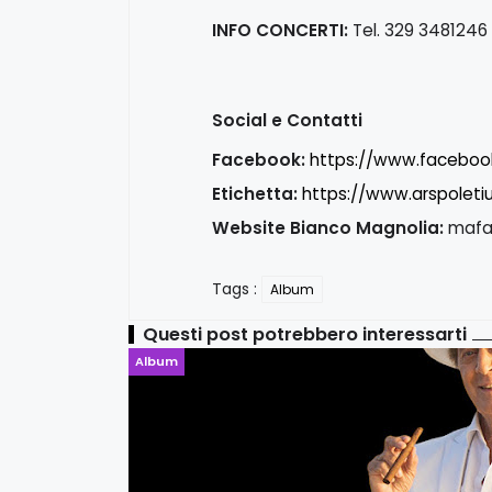
INFO CONCERTI:
Tel. 329 3481246
Social e Contatti
Facebook:
https://www.facebook
Etichetta:
https://www.arspolet
Website Bianco Magnolia:
mafal
Tags :
Album
Questi post potrebbero interessarti
Album