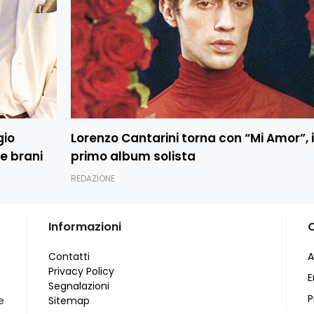
gio
Lorenzo Cantarini torna con “Mi Amor”, i
e brani
primo album solista
REDAZIONE
Informazioni
Contatti
A
Privacy Policy
E
Segnalazioni
P
e
Sitemap