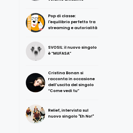
Pop di classe:
l'equilibrio perfetto tra
streaming e autorialità
SVOSIL: il nuovo singolo
è “MUFASA”
Cristina Bonan si
racconta in occasione
dell’uscita del singolo
“Come vedi tu”
Relief, intervista sul
nuovo singolo "Eh No!"