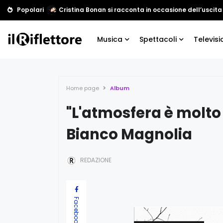
Popolari
Cristina Bonan si racconta in occasione dell’uscita
Musica
Spettacoli
Televisi
Home page
Album
"L'atmosfera è molto 
Bianco Magnolia
REDAZIONE
Facebook