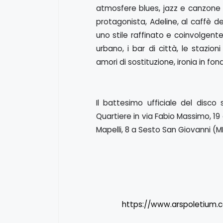
atmosfere blues, jazz e canzone
protagonista, Adeline, al caffè d
uno stile raffinato e coinvolgente
urbano, i bar di città, le stazion
amori di sostituzione, ironia in fond
Il battesimo ufficiale del disco
Quartiere in via Fabio Massimo, 1
Mapelli, 8 a Sesto San Giovanni (MI
https://www.arspoletium