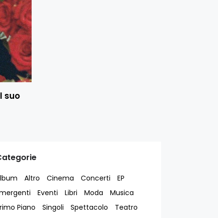
l suo
Categorie
lbum
Altro
Cinema
Concerti
EP
mergenti
Eventi
Libri
Moda
Musica
rimo Piano
Singoli
Spettacolo
Teatro