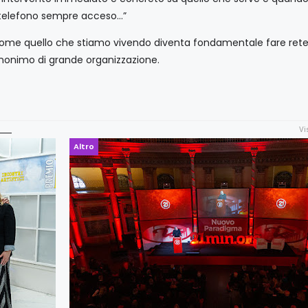
n telefono sempre acceso…”
come quello che stiamo vivendo diventa fondamentale fare rete
nonimo di grande organizzazione.
Vi
Altro