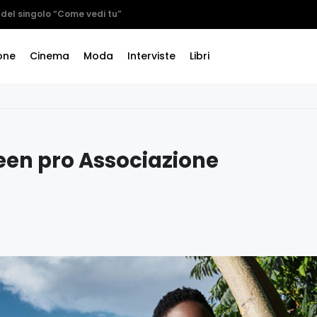
one
Cinema
Moda
Interviste
Libri
een pro Associazione