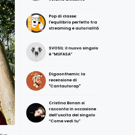
Pop di classe:
l'equilibrio perfetto tra
streaming e autorialità
SVOSIL: il nuovo singolo
è “MUFASA”
Digaonthemic: la
recensione di
"Cantautorap"
Cristina Bonan si
racconta in occasione
dell’uscita del singolo
“Come vedi tu”