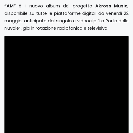
“AM”
è il nuovo album del progetto
Akross Music,
disponibile su tutte le piattaforme digitali da venerdì 22
maggio, anticipato dal singolo e videoclip “La Porta delle
Nuvole”, già in rotazione radiofonica e televisiva.