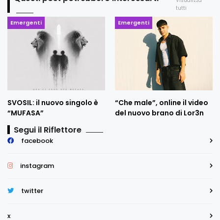
Visualizza
tutti
Emergenti
Emergenti
SVOSIL: il nuovo singolo è
“Che male”, online il video
“MUFASA”
del nuovo brano di Lor3n
Segui il Riflettore
facebook
instagram
twitter
x