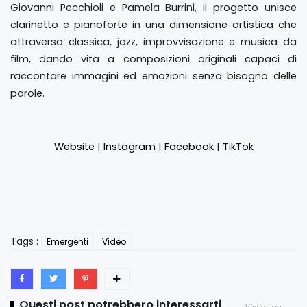
Giovanni Pecchioli e Pamela Burrini, il progetto unisce
clarinetto e pianoforte in una dimensione artistica che
attraversa classica, jazz, improvvisazione e musica da
film, dando vita a composizioni originali capaci di
raccontare immagini ed emozioni senza bisogno delle
parole.
Website
|
Instagram
|
Facebook
|
TikTok
Tags :
Emergenti
Video
Questi post potrebbero interessarti