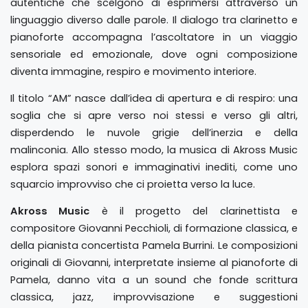
autentiche che scelgono di esprimersi attraverso un
linguaggio diverso dalle parole. Il dialogo tra clarinetto e
pianoforte accompagna l’ascoltatore in un viaggio
sensoriale ed emozionale, dove ogni composizione
diventa immagine, respiro e movimento interiore.
Il titolo “AM” nasce dall’idea di apertura e di respiro: una
soglia che si apre verso noi stessi e verso gli altri,
disperdendo le nuvole grigie dell’inerzia e della
malinconia. Allo stesso modo, la musica di Akross Music
esplora spazi sonori e immaginativi inediti, come uno
squarcio improvviso che ci proietta verso la luce.
Akross Music
è il progetto del clarinettista e
compositore Giovanni Pecchioli, di formazione classica, e
della pianista concertista Pamela Burrini. Le composizioni
originali di Giovanni, interpretate insieme al pianoforte di
Pamela, danno vita a un sound che fonde scrittura
classica, jazz, improvvisazione e suggestioni