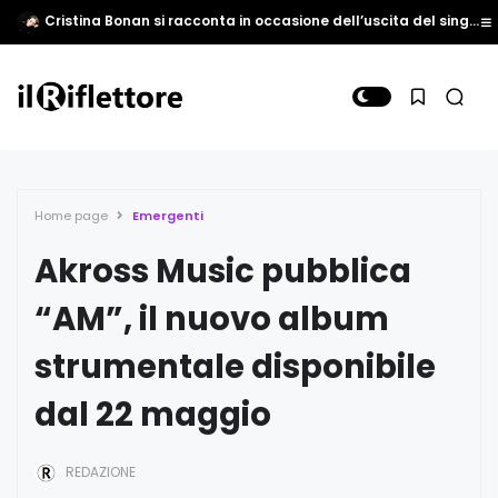
Cristina Bonan si racconta in occasione dell’uscita del singolo “Come vedi tu”
Home page
Emergenti
Akross Music pubblica
“AM”, il nuovo album
strumentale disponibile
dal 22 maggio
REDAZIONE