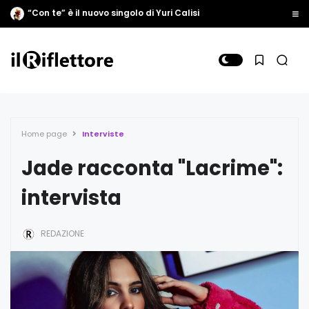
“Con te” è il nuovo singolo di Yuri Calisi
Home page
Interviste
Jade racconta "Lacrime":
intervista
REDAZIONE