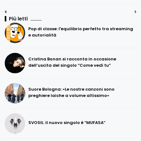
x
Più letti
Pop di classe: l'equilibrio perfetto tra streaming
e autorialità
Cristina Bonan si racconta in occasione
dell’uscita del singolo “Come vedi tu”
Suore Bologna: «Le nostre canzoni sono
preghiere laiche a volume altissimo»
SVOSIL: il nuovo singolo è “MUFASA”