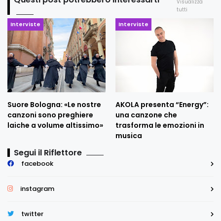
Visualizza
tutti
Interviste
Interviste
Suore Bologna: «Le nostre
AKOLA presenta “Energy”:
canzoni sono preghiere
una canzone che
laiche a volume altissimo»
trasforma le emozioni in
musica
Segui il Riflettore
facebook
instagram
twitter