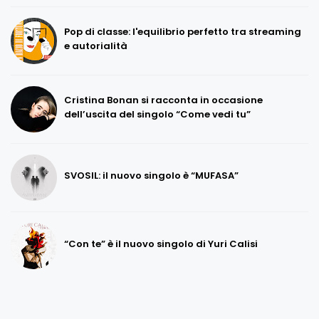
Pop di classe: l'equilibrio perfetto tra streaming
e autorialità
Cristina Bonan si racconta in occasione
dell’uscita del singolo “Come vedi tu”
SVOSIL: il nuovo singolo è “MUFASA”
“Con te” è il nuovo singolo di Yuri Calisi