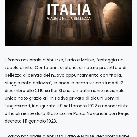
Il Parco nazionale d’Abruzzo, Lazio e Molise, festeggia un
secolo di vita. Cento anni di storia, di natura protetta e di
bellezza al centro del nuovo appuntamento con “Italia.
Viaggio nella bellezza”, in onda in prima visione lunedì 12
dicembre alle 21.10 su Rai Storia. Un patrimonio nazionale
unico nato grazie all’ iniziativa privata di alcuni uomini
lungimiranti, inaugurato il 9 settembre 1922 e riconosciuto
ufficialmente dallo Stato come Parco Nazionale con Regio
decreto l’11 gennaio 1923.
Il Parco nazionale d’Abruzzo, Lazio e Molise, denominazione