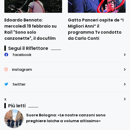
Edoardo Bennato:
Gatto Panceri ospite de “I
mercoledì 19 febbraio su
Migliori Anni” il
Rai1 "Sono solo
programma Tv condotto
canzonette", il docufilm
da Carlo Conti
Segui il Riflettore
facebook
instagram
twitter
x
Più letti
Suore Bologna: «Le nostre canzoni sono
preghiere laiche a volume altissimo»