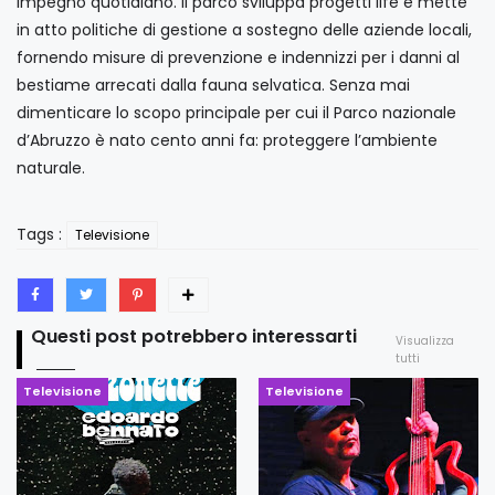
impegno quotidiano. Il parco sviluppa progetti life e mette
in atto politiche di gestione a sostegno delle aziende locali,
fornendo misure di prevenzione e indennizzi per i danni al
bestiame arrecati dalla fauna selvatica. Senza mai
dimenticare lo scopo principale per cui il Parco nazionale
d’Abruzzo è nato cento anni fa: proteggere l’ambiente
naturale.
Tags :
Televisione
Questi post potrebbero interessarti
Visualizza
tutti
Televisione
Televisione