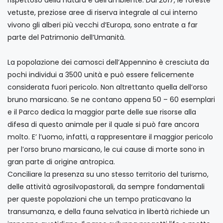
vetuste, preziose aree di riserva integrale al cui interno
vivono gli alberi più vecchi d’Europa, sono entrate a far
parte del Patrimonio dell’Umanità.
La popolazione dei camosci dell’Appennino è cresciuta da
pochi individui a 3500 unità e può essere felicemente
considerata fuori pericolo. Non altrettanto quella dell’orso
bruno marsicano. Se ne contano appena 50 – 60 esemplari
e il Parco dedica la maggior parte delle sue risorse alla
difesa di questo animale per il quale si può fare ancora
molto. E’ l’uomo, infatti, a rappresentare il maggior pericolo
per l’orso bruno marsicano, le cui cause di morte sono in
gran parte di origine antropica.
Conciliare la presenza su uno stesso territorio del turismo,
delle attività agrosilvopastorali, da sempre fondamentali
per queste popolazioni che un tempo praticavano la
transumanza, e della fauna selvatica in libertà richiede un