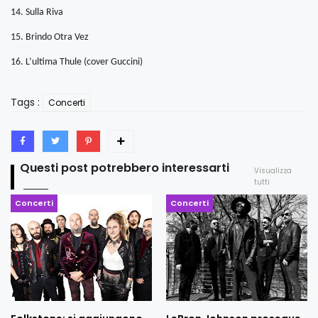
14. Sulla Riva
15. Brindo Otra Vez
16. L’ultima Thule (cover Guccini)
Tags :
Concerti
Questi post potrebbero interessarti
Visualizza
tutti
Concerti
Concerti