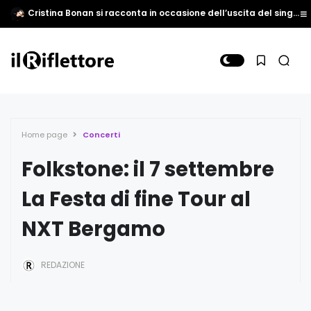
Cristina Bonan si racconta in occasione dell’uscita del singolo “Come vedi tu”
Home page
Concerti
Folkstone: il 7 settembre
La Festa di fine Tour al
NXT Bergamo
REDAZIONE