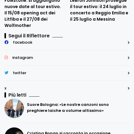
Folkstone: si aggiungono
LeBron Johnson prosegue
nuove date al tour estivo.
il tour estivo: il 24 luglio in
Il 15/08 opening act dei
concerto a Reggio Emilia e
Litfiba e il 27/08 dei
il 25 luglio a Messina
Wolfmother
Segui il Riflettore
facebook
instagram
twitter
x
Più letti
Suore Bologna: «Le nostre canzoni sono
preghiere laiche a volume altissimo»
Cristina Bonan si racconta in occasione