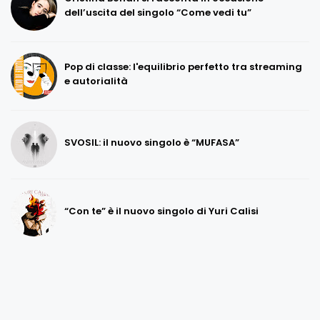
dell’uscita del singolo “Come vedi tu”
Pop di classe: l'equilibrio perfetto tra streaming
e autorialità
SVOSIL: il nuovo singolo è “MUFASA”
“Con te” è il nuovo singolo di Yuri Calisi