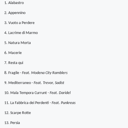
1. Alabastro
2. Appennino
3. Vuoto a Perdere
4. Lacrime di Marmo
5. Natura Morta
6. Macerie
7. Resta qui
8. Fragile -
Feat. Modena City Ramblers
9. Mediterraneo -
Feat. Trevor, Sadist
10. Mala Tempora Currunt -
Feat.
Daridel
11. La Fabbrica dei Perdenti -
Feat. Punkreas
12. Scarpe Rotte
13. Persia